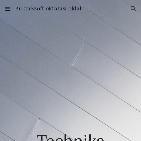
BuktaSzoft oktatási oldal
Skip to main content
Skip to navigation
Technika